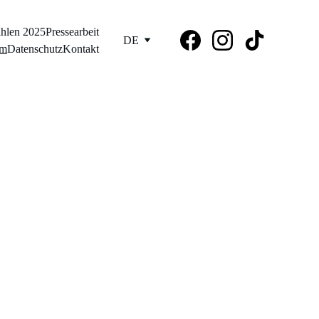
hlen 2025
Pressearbeit
DE
um
Datenschutz
Kontakt