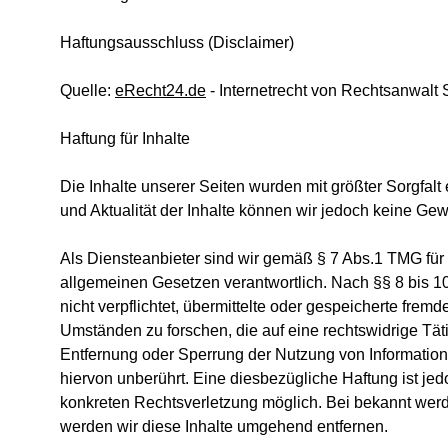
Haftungsausschluss (Disclaimer)
Quelle: 
eRecht24.de
 - Internetrecht von Rechtsanwalt 
Haftung für Inhalte
Die Inhalte unserer Seiten wurden mit größter Sorgfalt er
und Aktualität der Inhalte können wir jedoch keine G
Als Diensteanbieter sind wir gemäß § 7 Abs.1 TMG für 
allgemeinen Gesetzen verantwortlich. Nach §§ 8 bis 10
nicht verpflichtet, übermittelte oder gespeicherte fre
Umständen zu forschen, die auf eine rechtswidrige Täti
Entfernung oder Sperrung der Nutzung von Informatio
hiervon unberührt. Eine diesbezügliche Haftung ist jed
konkreten Rechtsverletzung möglich. Bei bekannt wer
werden wir diese Inhalte umgehend entfernen.