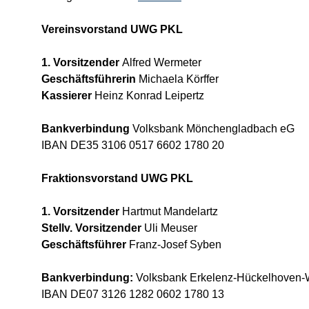
Vereinsvorstand UWG PKL
1. Vorsitzender 
Alfred Wermeter
Geschäftsführerin 
Michaela Körffer
Kassierer 
Heinz Konrad Leipertz
Bankverbindung 
Volksbank Mönchengladbach eG
IBAN DE35 3106 0517 6602 1780 20
Fraktionsvorstand UWG PKL
1. Vorsitzender
 Hartmut Mandelartz
Stellv. Vorsitzender 
Uli Meuser
Geschäftsführer 
Franz-Josef Syben
Bankverbindung:
 Volksbank Erkelenz-Hückelhoven
IBAN DE07 3126 1282 0602 1780 13