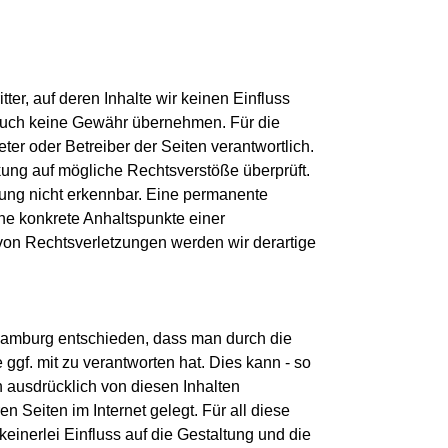
er, auf deren Inhalte wir keinen Einfluss 
 auch keine Gewähr übernehmen. Für die 
ieter oder Betreiber der Seiten verantwortlich. 
kung auf mögliche Rechtsverstöße überprüft. 
kung nicht erkennbar. Eine permanente 
ohne konkrete Anhaltspunkte einer 
on Rechtsverletzungen werden wir derartige 
Hamburg entschieden, dass man durch die 
 ggf. mit zu verantworten hat. Dies kann - so 
 ausdrücklich von diesen Inhalten 
n Seiten im Internet gelegt. Für all diese 
keinerlei Einfluss auf die Gestaltung und die 