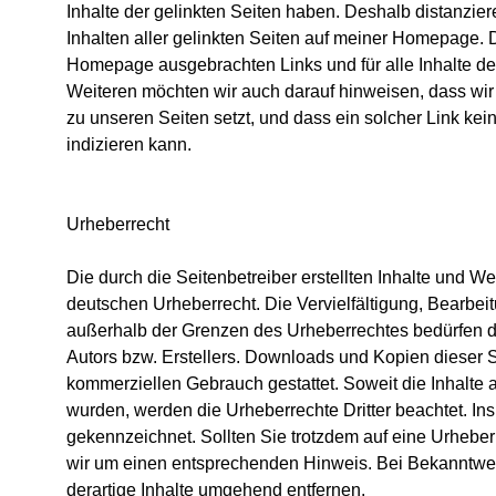
Inhalte der gelinkten Seiten haben. Deshalb distanziere
Inhalten aller gelinkten Seiten auf meiner Homepage. Di
Homepage ausgebrachten Links und für alle Inhalte de
Weiteren möchten wir auch darauf hinweisen, dass wir 
zu unseren Seiten setzt, und dass ein solcher Link kein
indizieren kann.
Urheberrecht
Die durch die Seitenbetreiber erstellten Inhalte und W
deutschen Urheberrecht. Die Vervielfältigung, Bearbeit
außerhalb der Grenzen des Urheberrechtes bedürfen de
Autors bzw. Erstellers. Downloads und Kopien dieser Sei
kommerziellen Gebrauch gestattet. Soweit die Inhalte au
wurden, werden die Urheberrechte Dritter beachtet. Ins
gekennzeichnet. Sollten Sie trotzdem auf eine Urhebe
wir um einen entsprechenden Hinweis. Bei Bekanntwe
derartige Inhalte umgehend entfernen.