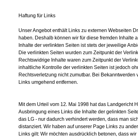
Haftung für Links
Unser Angebot enthält Links zu externen Webseiten Dritt
haben. Deshalb können wir für diese fremden Inhalte
Inhalte der verlinkten Seiten ist stets der jeweilige Anb
Die verlinkten Seiten wurden zum Zeitpunkt der Verlin
Rechtswidrige Inhalte waren zum Zeitpunkt der Verlin
inhaltliche Kontrolle der verlinkten Seiten ist jedoch 
Rechtsverletzung nicht zumutbar. Bei Bekanntwerden v
Links umgehend entfernen.
Mit dem Urteil vom 12. Mai 1998 hat das Landgericht 
Ausbringung eines Links die Inhalte der gelinkten Seite
das LG - nur dadurch verhindert werden, dass man sich
distanziert. Wir haben auf unserer Page Links zu andere
Links gilt: Wir möchten ausdrücklich betonen, dass wir 