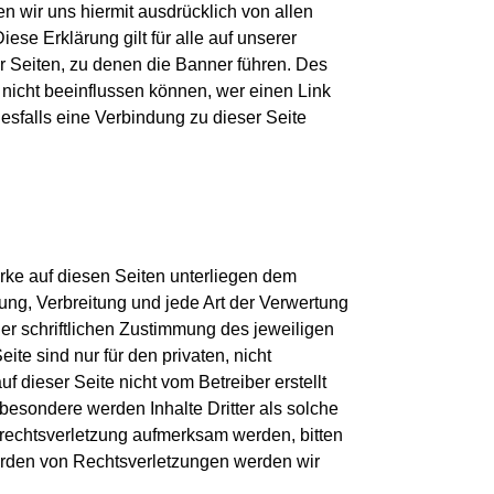
n wir uns hiermit ausdrücklich von allen 
ese Erklärung gilt für alle auf unserer 
r Seiten, zu denen die Banner führen. Des 
nicht beeinflussen können, wer einen Link 
esfalls eine Verbindung zu dieser Seite 
erke auf diesen Seiten unterliegen dem 
ung, Verbreitung und jede Art der Verwertung 
r schriftlichen Zustimmung des jeweiligen 
te sind nur für den privaten, nicht 
f dieser Seite nicht vom Betreiber erstellt 
besondere werden Inhalte Dritter als solche 
rrechtsverletzung aufmerksam werden, bitten 
rden von Rechtsverletzungen werden wir 